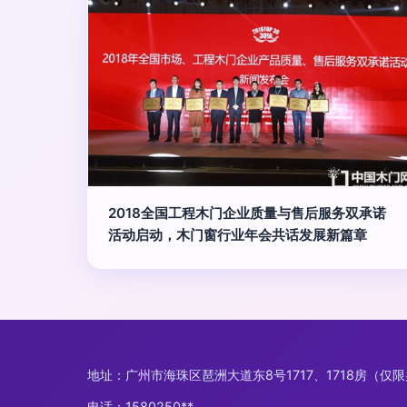
2018全国工程木门企业质量与售后服务双承诺
活动启动，木门窗行业年会共话发展新篇章
地址：广州市海珠区琶洲大道东8号1717、1718房（仅
电话：1580250**