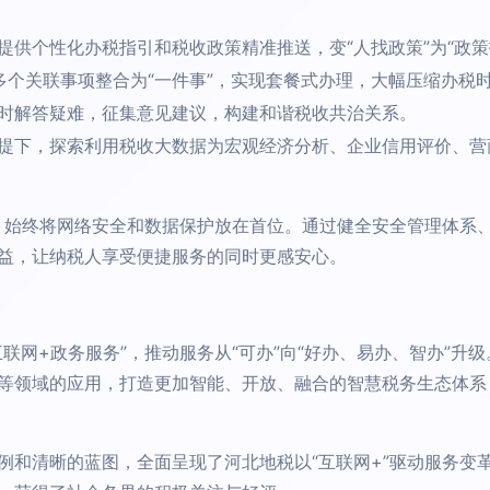
提供个性化办税指引和税收政策精准推送，变“人找政策”为“政策
将多个关联事项整合为“一件事”，实现套餐式办理，大幅压缩办税
时解答疑难，征集意见建议，构建和谐税收共治关系。
提下，探索利用税收大数据为宏观经济分析、企业信用评价、营
中，始终将网络安全和数据保护放在首位。通过健全安全管理体系
益，让纳税人享受便捷服务的同时更感安心。
联网+政务服务”，推动服务从“可办”向“好办、易办、智办”升级
等领域的应用，打造更加智能、开放、融合的智慧税务生态体系
例和清晰的蓝图，全面呈现了河北地税以“互联网+”驱动服务变