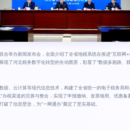
联合举办新闻发布会，全面介绍了全省地税系统在推进“互联网+
展现了河北税务数字化转型的生动图景，彰显了“数据多跑路、群
数据、云计算等现代信息技术，构建了全省统一的电子税务局和
触式”办税渠道的完善与整合，实现了申报缴纳、发票领用、优惠
打破了信息壁垒，为“一网通办”奠定了坚实基础。