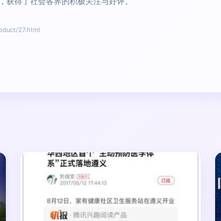
，获得了社会各界的积极关注与好评。
uct/27.html