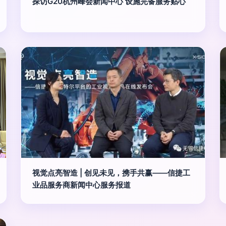
探访G20杭州峰会新闻中心 设施完备服务贴心
视觉点亮智造 | 创见未见，携手共赢——信捷工
业品服务商新闻中心服务报道