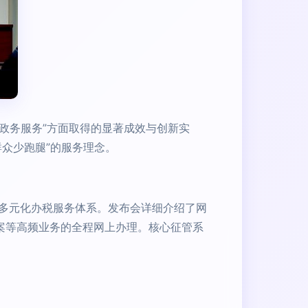
政务服务”方面取得的显著成效与创新实
众少跑腿”的服务理念。
多元化办税服务体系。发布会详细介绍了网
备案等高频业务的全程网上办理。核心征管系