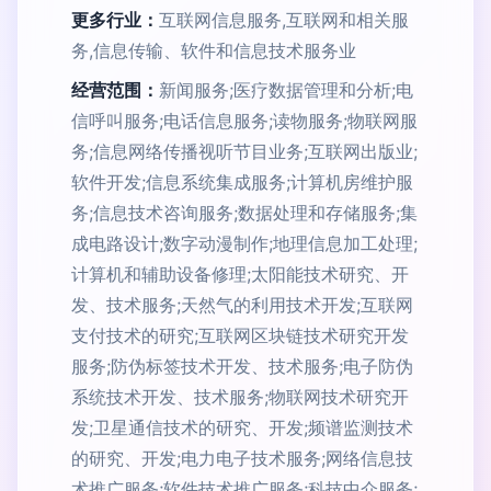
更多行业：
互联网信息服务,互联网和相关服
务,信息传输、软件和信息技术服务业
经营范围：
新闻服务;医疗数据管理和分析;电
信呼叫服务;电话信息服务;读物服务;物联网服
务;信息网络传播视听节目业务;互联网出版业;
软件开发;信息系统集成服务;计算机房维护服
务;信息技术咨询服务;数据处理和存储服务;集
成电路设计;数字动漫制作;地理信息加工处理;
计算机和辅助设备修理;太阳能技术研究、开
发、技术服务;天然气的利用技术开发;互联网
支付技术的研究;互联网区块链技术研究开发
服务;防伪标签技术开发、技术服务;电子防伪
系统技术开发、技术服务;物联网技术研究开
发;卫星通信技术的研究、开发;频谱监测技术
的研究、开发;电力电子技术服务;网络信息技
术推广服务;软件技术推广服务;科技中介服务;